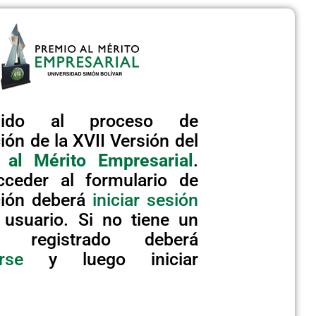
enido al proceso de
ión de la XVII Versión del
 al Mérito Empresarial
.
cceder al formulario de
ción deberá
iniciar sesión
usuario. Si no tiene un
io registrado deberá
arse
y luego iniciar